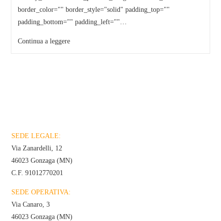
border_color="" border_style="solid" padding_top=""
padding_bottom="" padding_left=""…
Continua a leggere
SEDE LEGALE:
Via Zanardelli, 12
46023 Gonzaga (MN)
C.F. 91012770201
SEDE OPERATIVA:
Via Canaro, 3
46023 Gonzaga (MN)