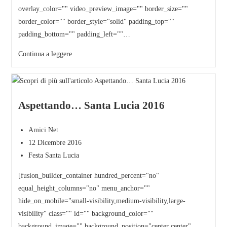
overlay_color="" video_preview_image="" border_size=""
border_color="" border_style="solid" padding_top=""
padding_bottom="" padding_left=""…
Continua a leggere
Aspettando… Santa Lucia 2016
Amici.Net
12 Dicembre 2016
Festa Santa Lucia
[fusion_builder_container hundred_percent="no"
equal_height_columns="no" menu_anchor=""
hide_on_mobile="small-visibility,medium-visibility,large-
visibility" class="" id="" background_color=""
background_image="" background_position="center center"