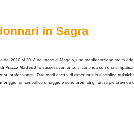
onnari in Sagra
to dal 2010 al 2018 nel mese di Maggio, una manifestazione molto origi
o di Piazza Matteotti
e successivamente, si continua con una simpatica
ari professionisti. Due modi diversi di cimentarsi in discipline artistic
pomeriggio, un simpatico omaggio e sono premiati gli artisti più bravi da