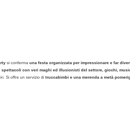
rty
si conferma
una festa organizzata per impressionare e far divert
e spettacoli con veri maghi ed illusionisti del settore, giochi, musi
ri. Si offre un servizio di
truccabimbi e una merenda a metà pomeriggi