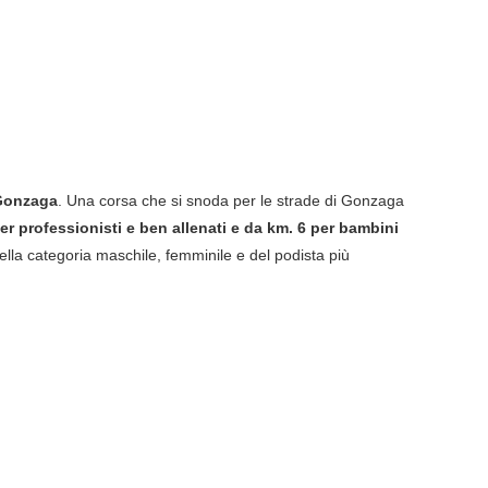
 Gonzaga
. Una corsa che si snoda per le strade di Gonzaga
er professionisti e ben allenati e da km. 6 per bambini
della categoria maschile, femminile e del podista più