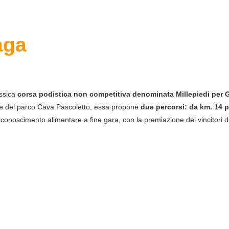
aga
assica
corsa podistica non competitiva denominata Millepiedi per
erde del parco Cava Pascoletto, essa propone
due percorsi: da km. 14 p
n riconoscimento alimentare a fine gara, con la premiazione dei vincitori 