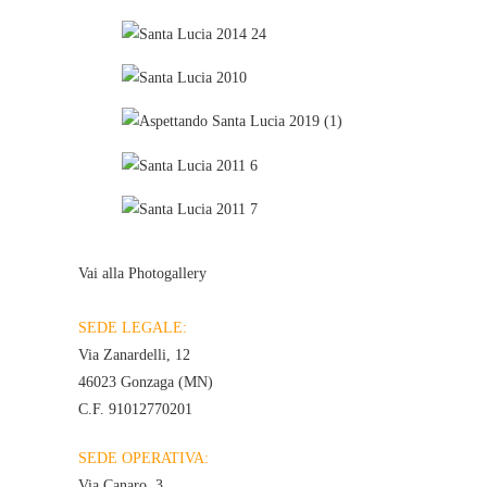
Vai alla Photogallery
SEDE LEGALE:
Via Zanardelli, 12
46023 Gonzaga (MN)
C.F. 91012770201
SEDE OPERATIVA:
Via Canaro, 3