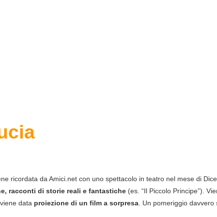
ucia
iene ricordata da Amici.net con uno spettacolo in teatro nel mese di Dic
, racconti di storie reali e fantastiche
(es. “Il Piccolo Principe”). 
, viene data
proiezione di un film a sorpresa
. Un pomeriggio davvero s