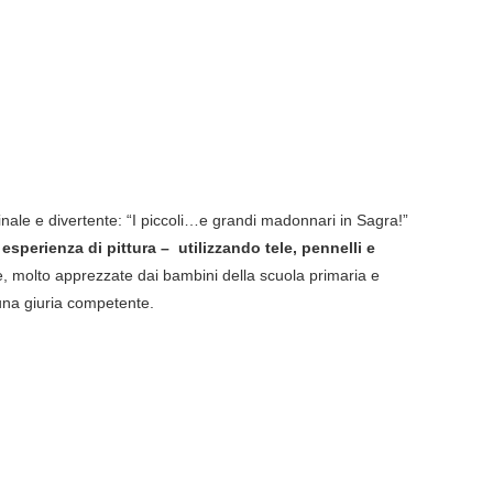
nale e divertente: “I piccoli…e grandi madonnari in Sagra!”
esperienza di pittura – utilizzando tele, pennelli e
he, molto apprezzate dai bambini della scuola primaria e
 una giuria competente.