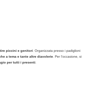
ire piccini e genitori
. Organizzata presso i padiglioni
che a tema e tante altre diavolerie
. Per l’occasione, si
o per tutti i presenti
.