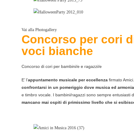
Vai alla Photogallery
Concorso per cori d
voci bianche
Concorso di cori per bambini/e e ragazzi/e
E’ l’
appuntamento musicale per eccellenza
firmato Amici.
confrontarsi in un pomeriggio dove musica ed armonia 
e timbro vocale. I bambini/ragazzi sono sempre entusiasti 
mancano mai ospiti di primissimo livello che si esibis