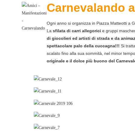
Carnevalando
a
Ogni anno si organizza in Piazza Matteotti a G
La
sfilata di carri allegorici
e gruppi maschera
di giocolieri ed artisti di strada e da ani
spettacolare palo della cuccagna!!!
Si tratt
scalato fino alla sua sommità, nel minor tempo 
originale e il dolce più buono del Carneval