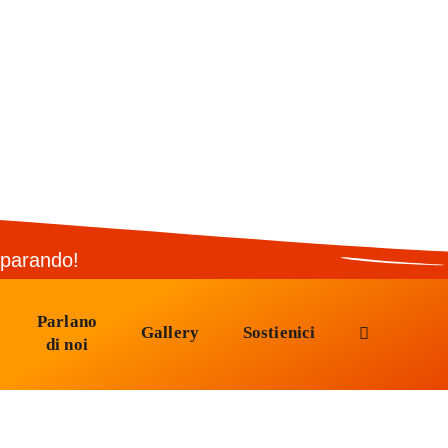
mparando!
Parlano
Gallery
Sostienici
di noi