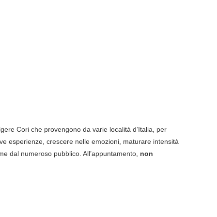
gere Cori che provengono da varie località d’Italia, per
ve esperienze, crescere nelle emozioni, maturare intensità
erme dal numeroso pubblico. All’appuntamento,
non