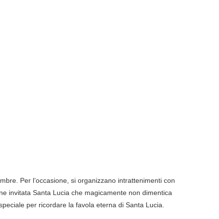
embre. Per l’occasione, si organizzano intrattenimenti con
Viene invitata Santa Lucia che magicamente non dimentica
peciale per ricordare la favola eterna di Santa Lucia.