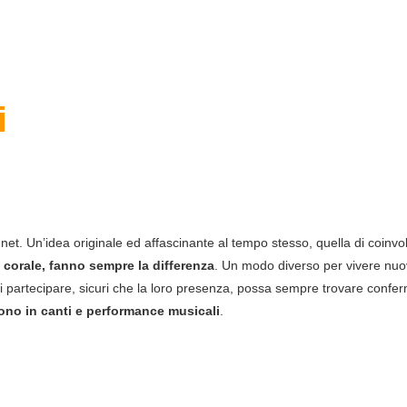
i
net. Un’idea originale ed affascinante al tempo stesso, quella di coinvol
corale, fanno sempre la differenza
. Un modo diverso per vivere nuo
di partecipare, sicuri che la loro presenza, possa sempre trovare conf
cono in canti e performance musicali
.