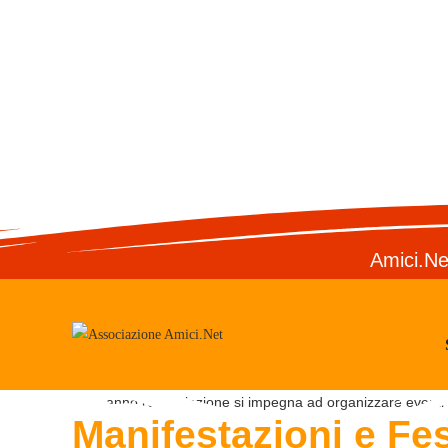
Amici.Ne
Ogni anno l’associazione si impegna ad organizzare eventi ed
Manifestazioni e Fe