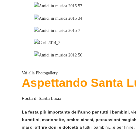
Vai alla Photogallery
Aspettando
Santa L
Festa di Santa Lucia
La festa più importante dell’anno per tutti i bambini
, v
burattini, marionette, ombre cinesi, percussioni magiche
mai di
offrire doni e dolcetti
a tutti i bambini…e per finire